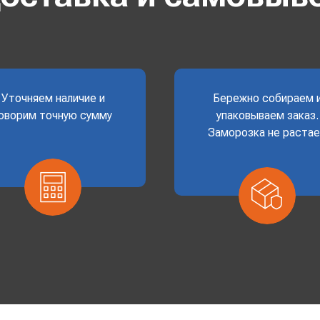
Уточняем наличие и
Бережно собираем 
оворим точную сумму
упаковываем заказ.
Заморозка не раста