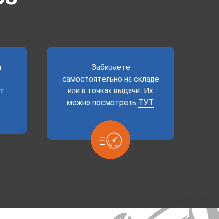
и
Забираете
самостоятельно на складе
ет
или в точках выдачи. Их
можно посмотреть
ТУТ