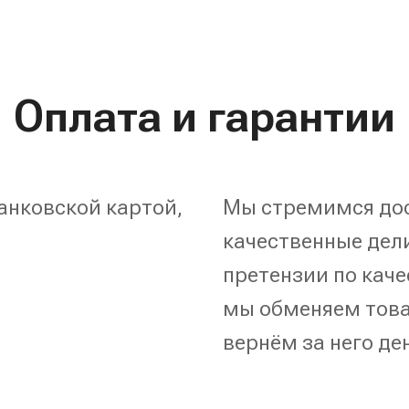
Оплата и гарантии
анковской картой,
Мы стремимся дос
качественные дели
претензии по каче
мы обменяем това
вернём за него де