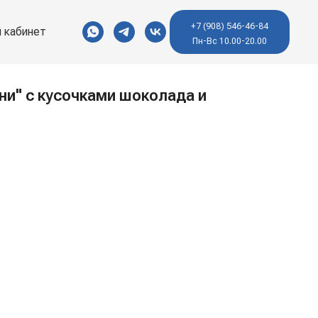
+7 (908) 546-46-84
 кабинет
Пн-Вс 10.00-20.00
ни" с кусочками шоколада и