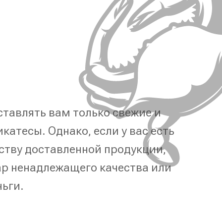
тавлять вам только свежие и
катесы. Однако, если у вас есть
ству доставленной продукции,
р ненадлежащего качества или
ньги.