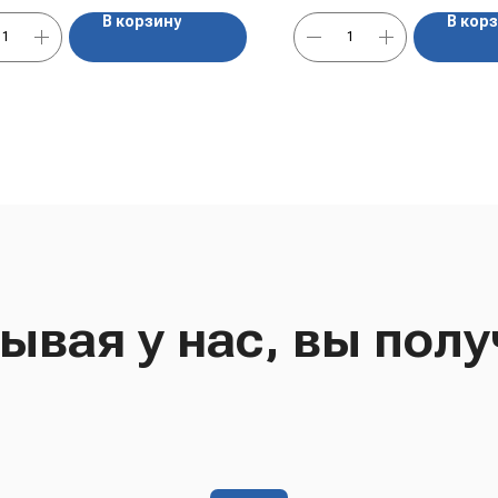
В корзину
В кор
ывая у нас, вы полу