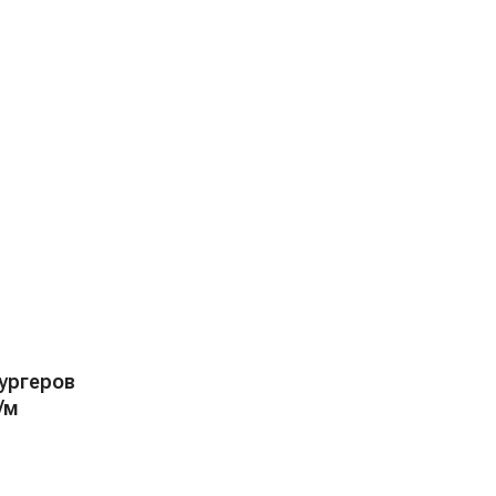
ургеров
/м