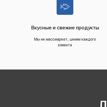
Вкусные и свежие продукты
Мы не массмаркет, ценим каждого
клиента
Д