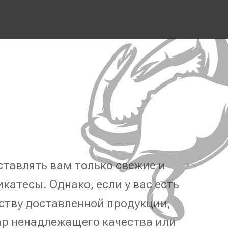
тавлять вам только свежие и
катесы. Однако, если у вас есть
ству доставленной продукции,
р ненадлежащего качества или