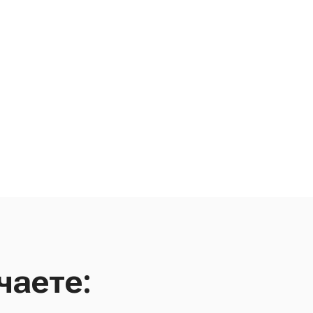
чаете: