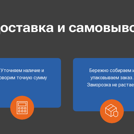
оставка и самовыв
Уточняем наличие и
Бережно собираем 
оворим точную сумму
упаковываем заказ.
Заморозка не раста