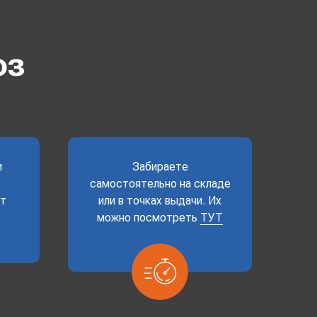
оз
и
Забираете
самостоятельно на складе
ет
или в точках выдачи. Их
можно посмотреть
ТУТ