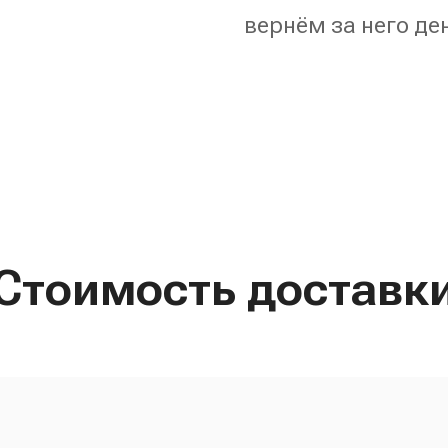
вернём за него де
Стоимость доставк