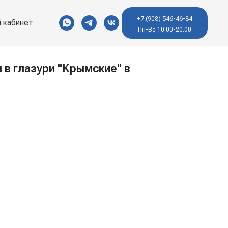
+7 (908) 546-46-84
 кабинет
Пн-Вс 10.00-20.00
 в глазури "Крымские" в