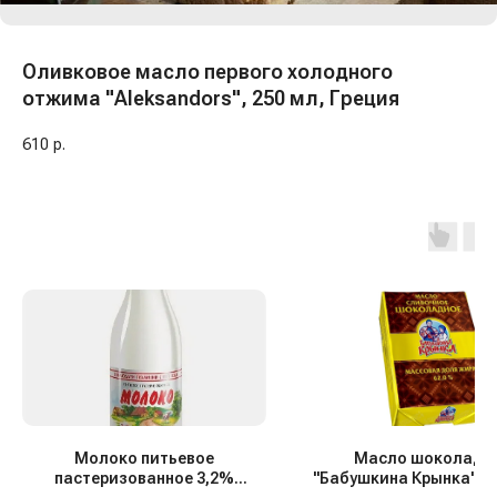
Оливковое масло первого холодного
отжима "Aleksandors", 250 мл, Греция
610
р.
Молоко питьевое
Масло шоколадн
пастеризованное 3,2%
"Бабушкина Крынка", 6