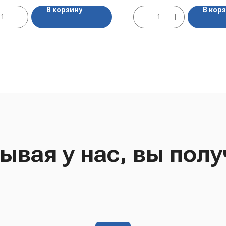
В корзину
В кор
ывая у нас, вы полу