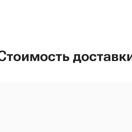
Стоимость доставк