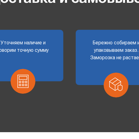
Уточняем наличие и
Бережно собираем 
оворим точную сумму
упаковываем заказ.
Заморозка не раста