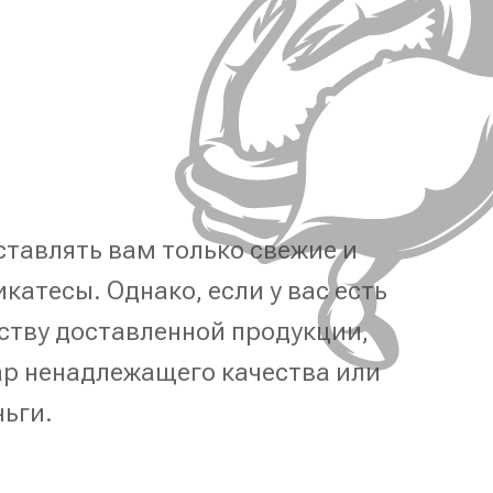
тавлять вам только свежие и
катесы. Однако, если у вас есть
ству доставленной продукции,
р ненадлежащего качества или
ньги.