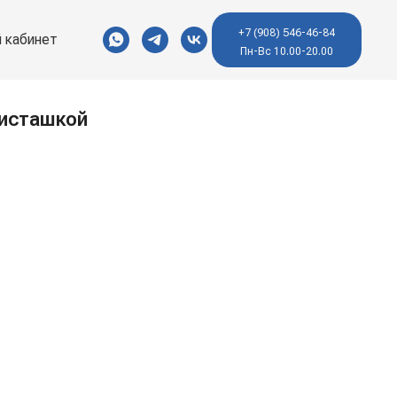
+7 (908) 546-46-84
 кабинет
Пн-Вс 10.00-20.00
фисташкой