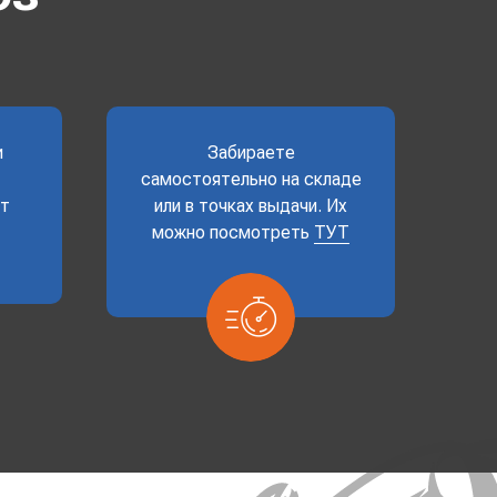
и
Забираете
самостоятельно на складе
ет
или в точках выдачи. Их
можно посмотреть
ТУТ