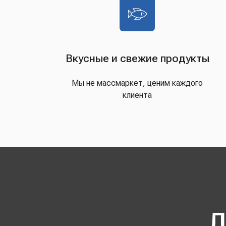
Вкусные и свежие продукты
Мы не массмаркет, ценим каждого
клиента
Д