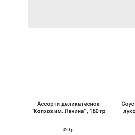
Ассорти деликатесное
Соус
"Колхоз им. Ленина", 180 гр
луко
320
р.