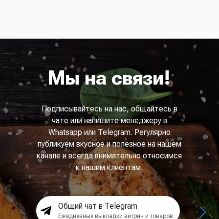
Мы на связи!
Подписывайтесь на нас, общайтесь в
чате или напишите менеджеру в
Whatsapp или Telegram. Регулярно
публикуем вкусное и полезное на нашем
канале и всегда внимательно относимся
к нашим клиентам.
Общий чат в Telegram
Ежедневные выкладки витрин и товаров