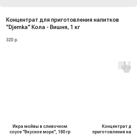
Концентрат для приготовления напитков
"Djemka" Кола - Вишня, 1 кг
320
р.
Икра мойвы в сливочном
Концентрат для
соусе "Вкусное море", 180 гр
приготовления напи