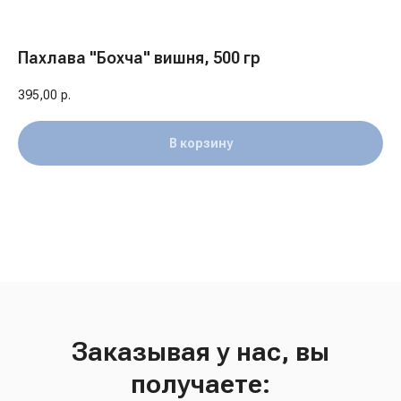
Пахлава "Бохча" вишня, 500 гр
395,00
р.
В корзину
Заказывая у нас, вы
получаете: