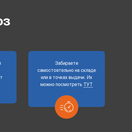
оз
и
Забираете
самостоятельно на складе
ет
или в точках выдачи. Их
можно посмотреть
ТУТ