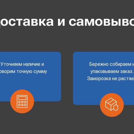
оставка и самовыв
Уточняем наличие и
Бережно собираем 
оворим точную сумму
упаковываем заказ.
Заморозка не раста