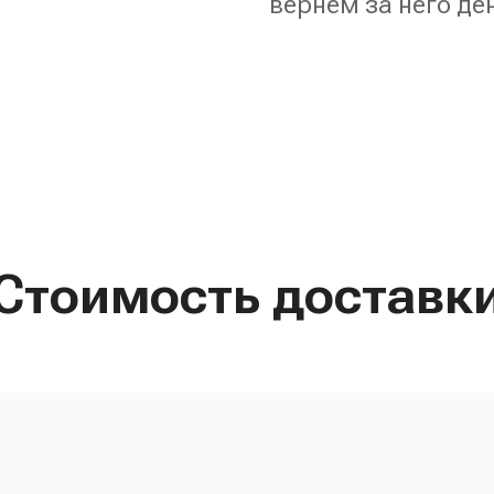
вернём за него де
Стоимость доставк