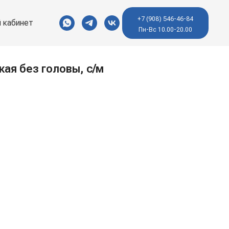
+7 (908) 546-46-84
 кабинет
Пн-Вс 10.00-20.00
ая без головы, с/м