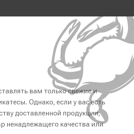
тавлять вам только свежие и
катесы. Однако, если у вас есть
ству доставленной продукции,
р ненадлежащего качества или