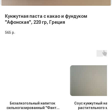
Кунжутная паста с какао и фундуком
"Афонская", 220 гр, Греция
565
р.
Безалкогольный напиток
Соус кунжутный на о
сильногазированный "Фанта
растительного ма